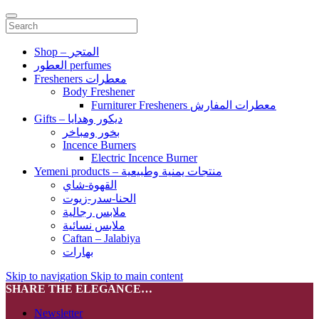
Shop – المتجر
العطور perfumes
Fresheners معطرات
Body Freshener
Furniturer Fresheners معطرات المفارش
Gifts – ديكور وهدايا
بخور ومباخر
Incence Burners
Electric Incence Burner
Yemeni products – منتجات يمنية وطبيعية
القهوة-شاي
الحنا-سدر-زيوت
ملابس رجالية
ملابس نسائية
Caftan – Jalabiya
بهارات
Skip to navigation
Skip to main content
SHARE THE ELEGANCE…
Newsletter