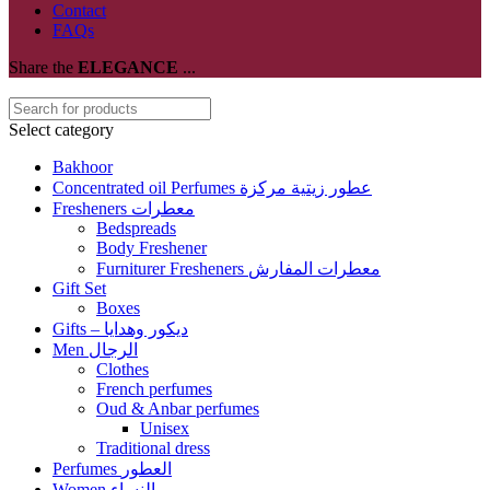
Contact
FAQs
Share the
ELEGANCE
...
Select category
Bakhoor
Concentrated oil Perfumes عطور زيتية مركزة
Fresheners معطرات
Bedspreads
Body Freshener
Furniturer Fresheners معطرات المفارش
Gift Set
Boxes
Gifts – ديكور وهدايا
Men الرجال
Clothes
French perfumes
Oud & Anbar perfumes
Unisex
Traditional dress
Perfumes العطور
Women النساء