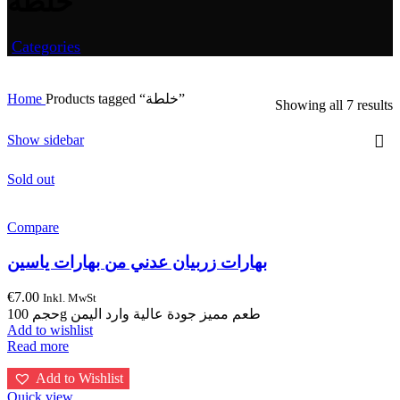
خلطة
Categories
Home
Products tagged “خلطة”
S
Showing all 7 results
b
p
Show sidebar
Sold out
Compare
بهارات زربيان عدني من بهارات ياسين
€
7.00
Inkl. MwSt
حجم 100g طعم مميز جودة عالية وارد اليمن
Add to wishlist
Read more
Add to Wishlist
Quick view