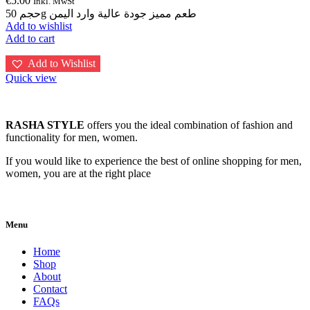
€
5.00
Inkl. MwSt
حجم 50g طعم مميز جودة عالية وارد اليمن
Add to wishlist
Add to cart
Add to Wishlist
Quick view
RASHA STYLE
offers you the ideal combination of fashion and
functionality for men, women.
If you would like to experience the best of online shopping for men,
women, you are at the right place
Menu
Home
Shop
About
Contact
FAQs