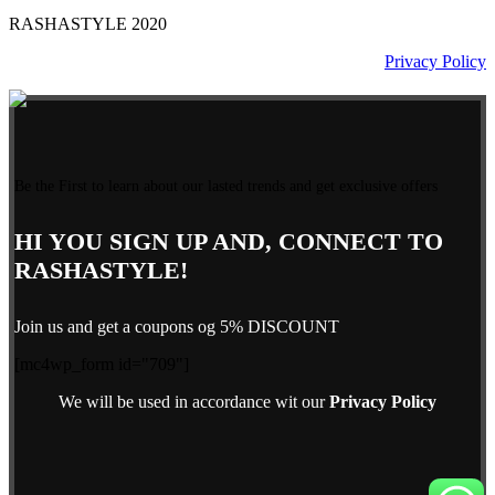
RASHASTYLE
2020
Privacy Policy
Be the First to learn about our lasted trends and get exclusive offers
HI YOU SIGN UP AND, CONNECT TO
RASHASTYLE!
Join us and get a coupons og 5% DISCOUNT
[mc4wp_form id="709"]
We will be used in accordance wit our
Privacy Policy