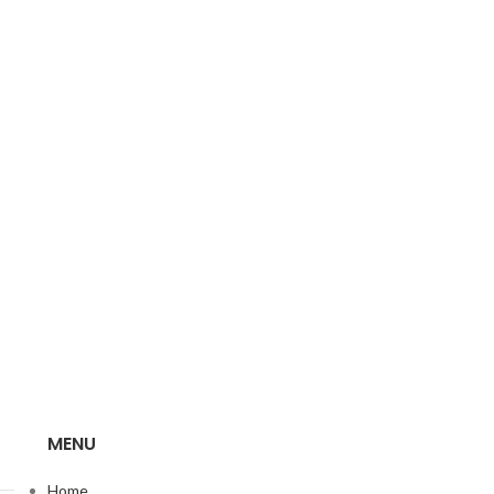
MENU
Home