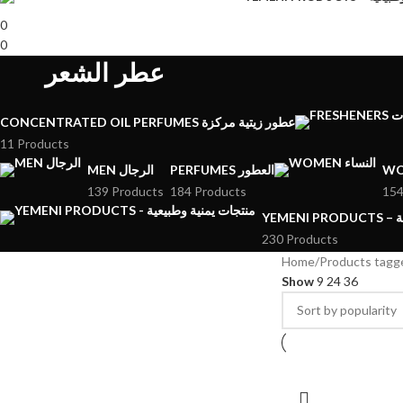
0
0
عطر الشعر
CONCENTRATED OIL PERFUMES عطور زيتية مركزة
11 Products
PERFUMES العطور
MEN الرجال
139 Products
184 Products
154
YE
230 Products
Home
Show
9
24
36