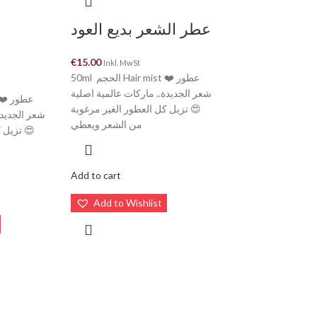
عطر الشعر بديع العود
€
15.00
Inkl. MwSt
50ml الحجم Hair mist ❤️ عطور
شعر الجديدة.. ماركات عالمية اصلية
😍 تزيل كل العطور الغير مرغوبة
شعر الجديدة
من الشعر ويعطي
تزيل كل 
Add to cart
Add to Wishlist