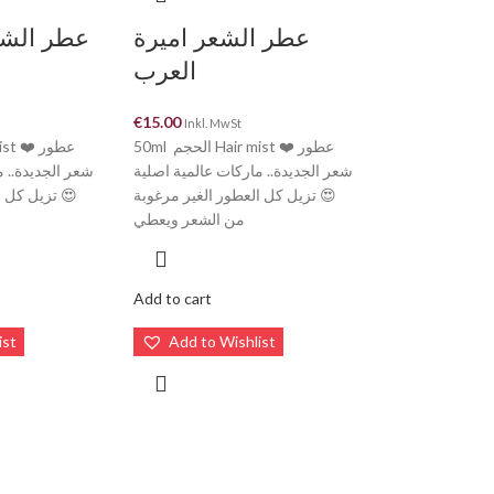
عطر الشعر اميرة
عطر الشعر
العرب
€
15.00
Inkl. MwSt
50ml الحجم Hair mist ❤️ عطور
شعر الجديدة.. ماركات عالمية اصلية
شعر الجديدة.. م
😍 تزيل كل العطور الغير مرغوبة
تزيل كل العط
من الشعر ويعطي
Add to cart
ist
Add to Wishlist