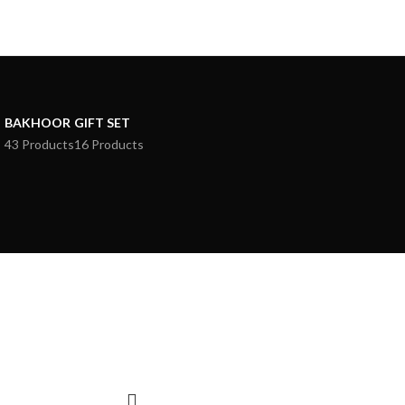
BAKHOOR
GIFT SET
43 Products
16 Products