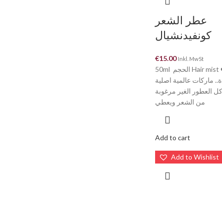
عطر الشعر
كونفيدنشيال
€
15.00
Inkl. MwSt
50ml الحجم Hair mist ❤️ عطور
.. ماركات عالمية اصلية
😍 العطور الغير مرغوبة
من الشعر ويعطي
Add to cart
Add to Wishlist