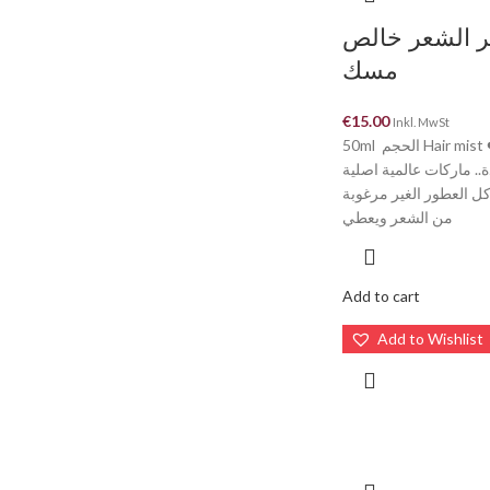
 الشعر خالص
مسك
€
15.00
Inkl. MwSt
50ml الحجم Hair mist ❤️ عطور
.. ماركات عالمية اصلية
😍 العطور الغير مرغوبة
من الشعر ويعطي
Add to cart
Add to Wishlist