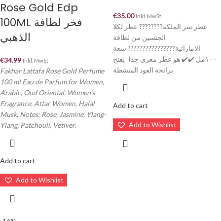
Rose Gold Edp
€
35.00
Inkl. MwSt
100ML فخر لطافة
عطر سر الملكة???????? عطر لكلا
الذهبي
الجنسين من لطافة
الاماراتية???????????????? سعة
١٠٠مل ✔️✔️ هو عطر مغري جدا” يفتح
€
34.99
Inkl. MwSt
برائحة العود المنشطة
Fakhar Lattafa Rose Gold Perfume
100 ml Eau de Parfum for Women,
Arabic, Oud Oriental, Women's
Fragrance, Attar Women, Halal
Add to cart
Musk, Notes: Rose, Jasmine, Ylang-
Add to Wishlist
Ylang, Patchouli, Vetiver.
Add to cart
Add to Wishlist