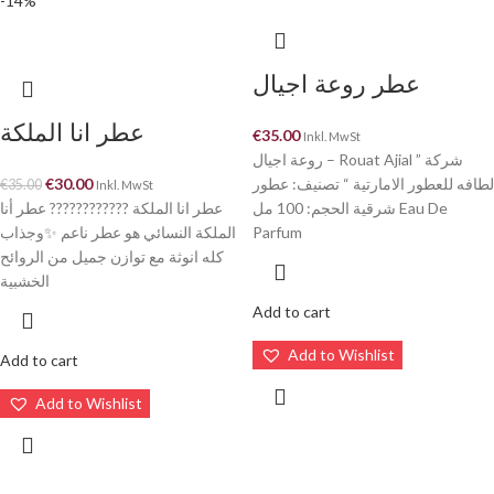
-14%
عطر روعة اجيال
عطر انا الملكة
€
35.00
Inkl. MwSt
روعة اجيال – Rouat Ajial ” شركة
€
30.00
لطافه للعطور الامارتية “ تصنيف: عطور
€
35.00
Inkl. MwSt
شرقية الحجم: 100 مل Eau De
عطر انا الملكة ???????????? عطر أنا
الملكة النسائي هو عطر ناعم ✨وجذاب
Parfum
كله انوثة مع توازن جميل من الروائح
الخشبية
Add to cart
Add to Wishlist
Add to cart
Add to Wishlist