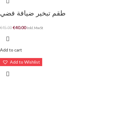
طقم تبخير ضيافة فضي
€
40.00
€
45.00
Inkl. MwSt
Add to cart
Add to Wishlist