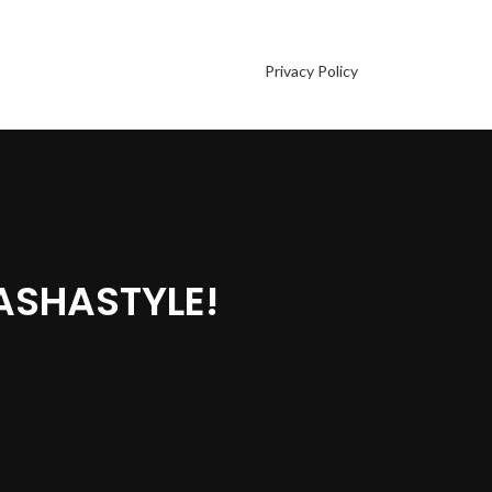
Privacy Policy
ASHASTYLE!