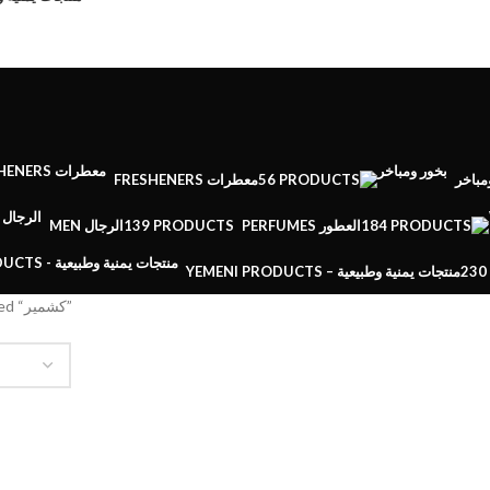
FRESHENERS معطرات
56 PRODUCTS
مباخر
MEN الرجال
139 PRODUCTS
PERFUMES العطور
184 PRODUCTS
YEMENI PRODUCTS – منتجات يمنية وطبيعية
230
Products tagged “كشمير”