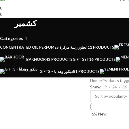
0
0
كشمير
Categories
CONCENTRATED OIL PERFUMES عطور زيتية مركزة
11 PRODUCTS
BAKHOOR
43 PRODUCTS
GIFT SET
16 PRODUCTS
GIFTS – ديكور وهدايا
81 PRODUCTS
Home
Show
9
24
36
-6%
New