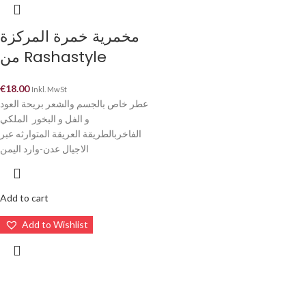
مخمرية خمرة المركزة
من Rashastyle
€
18.00
Inkl. MwSt
عطر خاص بالجسم والشعر بريحة العود
و الفل و البخور الملكي
الفاخربالطريقة العريقة المتوارثه عبر
الاجيال عدن-وارد اليمن
Add to cart
Add to Wishlist