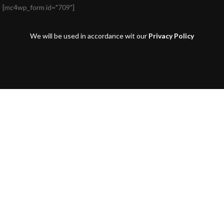
[mc4wp_form id="709"]
We will be used in accordance wit our
Privacy Policy