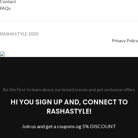
Contact
FAQs
RASHASTYLE
2020
Privacy Policy
Be the First to learn about our lasted trends and get exclusive offers
HI YOU SIGN UP AND, CONNECT TO
RASHASTYLE!
Join us and get a coupons og 5% DISCOUNT