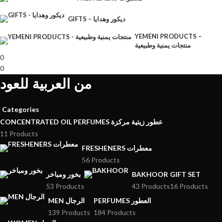
GIFTS – ديكور وهدايا
YEMENI PRODUCTS –
منتجات يمنية وطبيعية
0
0
من العربية للعود
Categories
CONCENTRATED OIL PERFUMES عطور زيتية مركزة
11 Products
FRESHENERS معطرات
56 Products
بخور ومباخر
BAKHOOR
GIFT SET
53 Products
43 Products
16 Products
PERFUMES العطور
MEN الرجال
139 Products
184 Products