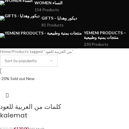
WOMEN النساء
154 Products
GIFTS – ديكور وهدايا
81 Products
YEMENI PRODUCTS –
منتجات يمنية وطبيعية
230 Products
Home
Products tagged “من العربية للعود”
-20%
Sold out
New
كلمات من العربية للعود
kalemat
€
120.00
€
150.00
Inkl. MwSt