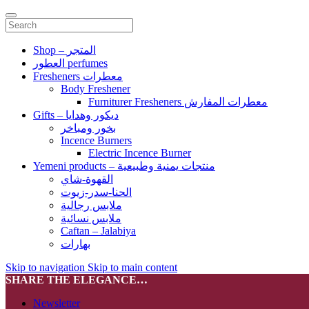
Shop – المتجر
العطور perfumes
Fresheners معطرات
Body Freshener
Furniturer Fresheners معطرات المفارش
Gifts – ديكور وهدايا
بخور ومباخر
Incence Burners
Electric Incence Burner
Yemeni products – منتجات يمنية وطبيعية
القهوة-شاي
الحنا-سدر-زيوت
ملابس رجالية
ملابس نسائية
Caftan – Jalabiya
بهارات
Skip to navigation
Skip to main content
SHARE THE ELEGANCE…
Newsletter