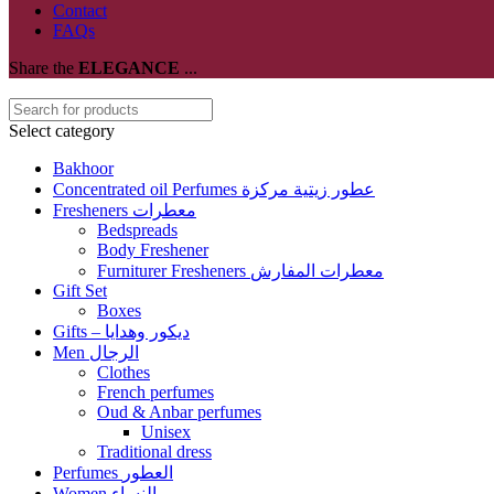
Contact
FAQs
Share the
ELEGANCE
...
Select category
Bakhoor
Concentrated oil Perfumes عطور زيتية مركزة
Fresheners معطرات
Bedspreads
Body Freshener
Furniturer Fresheners معطرات المفارش
Gift Set
Boxes
Gifts – ديكور وهدايا
Men الرجال
Clothes
French perfumes
Oud & Anbar perfumes
Unisex
Traditional dress
Perfumes العطور
Women النساء