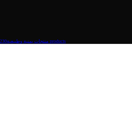
Yemeni products – منتجات يمنية وطبيعية
230 products