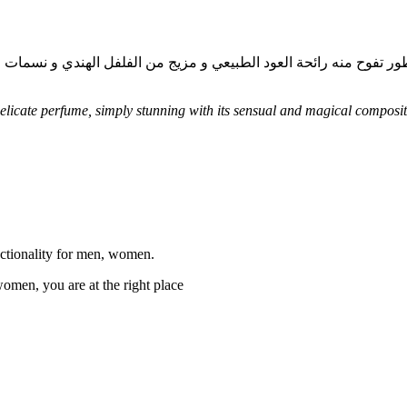
فوح منه رائحة العود الطبيعي و مزيج من الفلفل الهندي و نسمات الع
icate perfume, simply stunning with its sensual and magical composit
nctionality for men, women.
women, you are at the right place