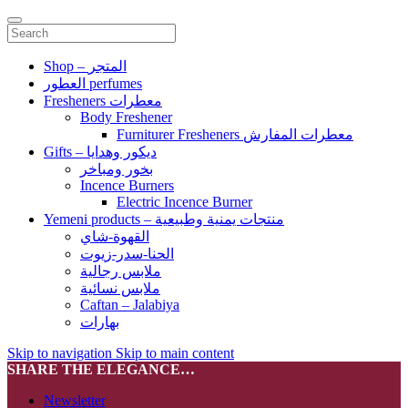
Shop – المتجر
العطور perfumes
Fresheners معطرات
Body Freshener
Furniturer Fresheners معطرات المفارش
Gifts – ديكور وهدايا
بخور ومباخر
Incence Burners
Electric Incence Burner
Yemeni products – منتجات يمنية وطبيعية
القهوة-شاي
الحنا-سدر-زيوت
ملابس رجالية
ملابس نسائية
Caftan – Jalabiya
بهارات
Skip to navigation
Skip to main content
SHARE THE ELEGANCE…
Newsletter