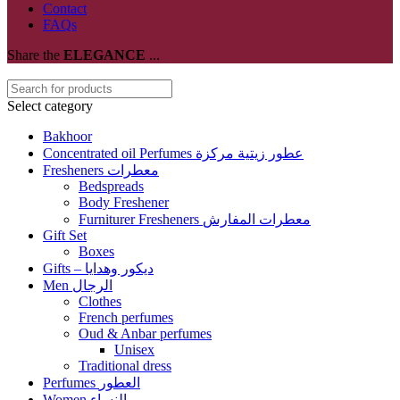
Contact
FAQs
Share the
ELEGANCE
...
Select category
Bakhoor
Concentrated oil Perfumes عطور زيتية مركزة
Fresheners معطرات
Bedspreads
Body Freshener
Furniturer Fresheners معطرات المفارش
Gift Set
Boxes
Gifts – ديكور وهدايا
Men الرجال
Clothes
French perfumes
Oud & Anbar perfumes
Unisex
Traditional dress
Perfumes العطور
Women النساء