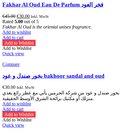
Fakhar Al Oud Eau De Parfum فخر العود
Original
Current
€
45.00
€
30.00
Inkl. MwSt
price
price
Rated
5.00
out of 5
was:
is:
Fakhar Al Oud is the oriental unisex fragrance.
€45.00.
€30.00.
Add to wishlist
Add to cart
Add to Wishlist
Add to Wishlist
Quick view
Compare
بخور صندل و عود bakhoor sandal and oud
€
30.00
Inkl. MwSt
بخور صندل و عود من شركة الحرمين يأتي مع عطر رائع يغذي
منزلك أو مكتبك برائحة الشرق الأوسط الحقيقية.
Add to wishlist
Add to cart
Add to Wishlist
Add to Wishlist
Quick view