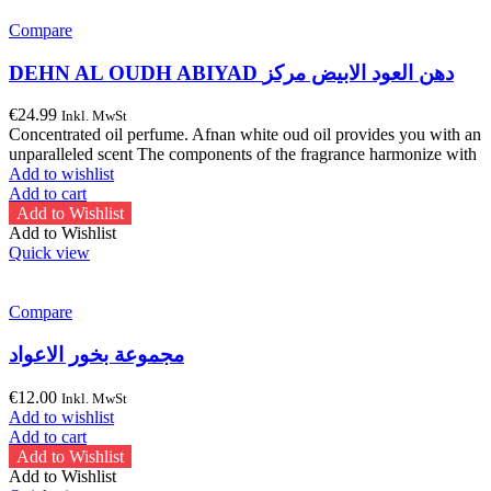
Compare
DEHN AL OUDH ABIYAD دهن العود الابيض مركز
€
24.99
Inkl. MwSt
Concentrated oil perfume. Afnan white oud oil provides you with an
unparalleled scent The components of the fragrance harmonize with
Add to wishlist
Add to cart
Add to Wishlist
Add to Wishlist
Quick view
Compare
مجموعة بخور الاعواد
€
12.00
Inkl. MwSt
Add to wishlist
Add to cart
Add to Wishlist
Add to Wishlist