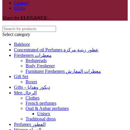
Contact
FAQs
Share the
ELEGANCE
...
Select category
Bakhoor
Concentrated oil Perfumes عطور زيتية مركزة
Fresheners معطرات
Bedspreads
Body Freshener
Furniturer Fresheners معطرات المفارش
Gift Set
Boxes
Gifts – ديكور وهدايا
Men الرجال
Clothes
French perfumes
Oud & Anbar perfumes
Unisex
Traditional dress
Perfumes العطور
Women النساء