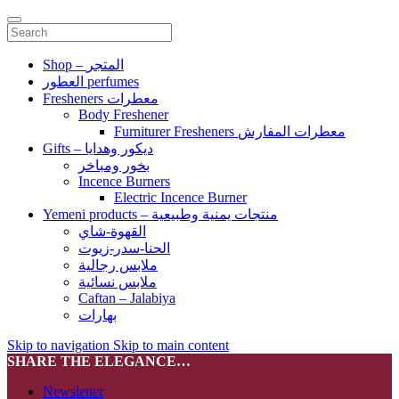
Shop – المتجر
العطور perfumes
Fresheners معطرات
Body Freshener
Furniturer Fresheners معطرات المفارش
Gifts – ديكور وهدايا
بخور ومباخر
Incence Burners
Electric Incence Burner
Yemeni products – منتجات يمنية وطبيعية
القهوة-شاي
الحنا-سدر-زيوت
ملابس رجالية
ملابس نسائية
Caftan – Jalabiya
بهارات
Skip to navigation
Skip to main content
SHARE THE ELEGANCE…
Newsletter