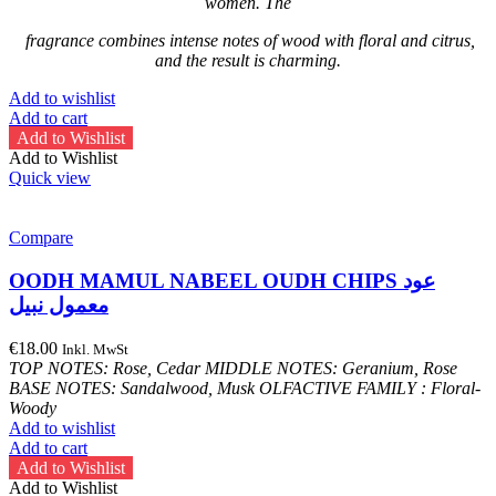
women. The
fragrance combines intense notes of wood with floral and citrus,
and the result is charming.
Add to wishlist
Add to cart
Add to Wishlist
Add to Wishlist
Quick view
Compare
OODH MAMUL NABEEL OUDH CHIPS عود
معمول نبيل
€
18.00
Inkl. MwSt
TOP NOTES: Rose, Cedar
MIDDLE NOTES: Geranium, Rose
BASE NOTES: Sandalwood, Musk
OLFACTIVE FAMILY : Floral-
Woody
Add to wishlist
Add to cart
Add to Wishlist
Add to Wishlist