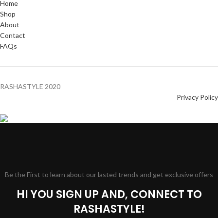
Home
Shop
About
Contact
FAQs
RASHASTYLE
2020
Privacy Policy
Be the First to learn about our lasted trends and get exclusive offers
HI YOU SIGN UP AND, CONNECT TO
RASHASTYLE!