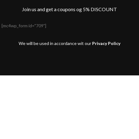
Join us and get a coupons og 5% DISCOUNT
[mc4wp_form id="709"]
We will be used in accordance wit our
Privacy Policy