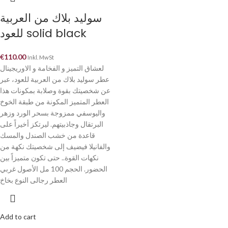
سوليد بلاك من العربية
للعود solid black
€
110.00
Inkl. MwSt
لعشاق التميز و الفخامة و الاوريجينال
عطر سوليد بلاك من العربية للعود، عبر
عن شخصيتك بقوة وصلابة بمكونات هذا
العطر المتميز المكونة من طبقة الخوخ
واليوسفي ممزوجة بسحر الورد وزهر
البرتقال وجاذبيتهم. ليرتكز أخيراً على
قاعدة من خشب الصندل والمسك
والفانيلا فيضيف إلى شخصيتك نكهة من
نكهات القوة.. حتى تكون متميزاً بين
الحضور. الحجم 100 مل الأصول غربي
العطر رجالى النوع بخاخ
Add to cart