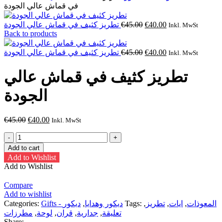
في قماش عالي الجودة
Original
Current
تطريز كثيف في قماش عالي الجودة
€
45.00
€
40.00
Inkl. MwSt
price
price
Back to products
was:
is:
€45.00.
€40.00.
Original
Current
تطريز كثيف في قماش عالي الجودة
€
45.00
€
40.00
Inkl. MwSt
price
price
was:
is:
تطريز كثيف في قماش عالي
€45.00.
€40.00.
الجودة
Original
Current
€
45.00
€
40.00
Inkl. MwSt
price
price
تطريز
was:
is:
كثيف
€45.00.
€40.00.
Add to cart
في
Add to Wishlist
قماش
Add to Wishlist
عالي
الجودة
Compare
quantity
Add to wishlist
Categories:
ديكور
,
Gifts - ديكور وهدايا
Tags:
,
تطريز
,
ايات
,
المعوذات
مطرزات
,
لوحة
,
قران
,
جدارية
,
تعليقة
Share: