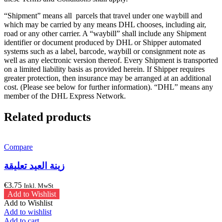
“Shipment” means all parcels that travel under one waybill and
which may be carried by any means DHL chooses, including air,
road or any other carrier. A “waybill” shall include any Shipment
identifier or document produced by DHL or Shipper automated
systems such as a label, barcode, waybill or consignment note as
well as any electronic version thereof. Every Shipment is transported
on a limited liability basis as provided herein. If Shipper requires
greater protection, then insurance may be arranged at an additional
cost. (Please see below for further information). “DHL” means any
member of the DHL Express Network.
Related products
Compare
زينة العيد تعليقة
€
3.75
Inkl. MwSt
Add to Wishlist
Add to Wishlist
Add to wishlist
Add to cart