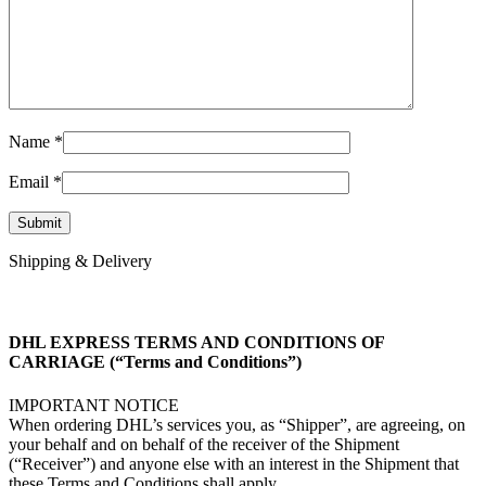
Name
*
Email
*
Shipping & Delivery
DHL EXPRESS TERMS AND CONDITIONS OF
CARRIAGE (“Terms and Conditions”)
IMPORTANT NOTICE
When ordering DHL’s services you, as “Shipper”, are agreeing, on
your behalf and on behalf of the receiver of the Shipment
(“Receiver”) and anyone else with an interest in the Shipment that
these Terms and Conditions shall apply.