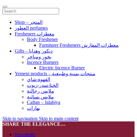
Shop – المتجر
العطور perfumes
Fresheners معطرات
Body Freshener
Furniturer Fresheners معطرات المفارش
Gifts – ديكور وهدايا
بخور ومباخر
Incence Burners
Electric Incence Burner
Yemeni products – منتجات يمنية وطبيعية
القهوة-شاي
الحنا-سدر-زيوت
ملابس رجالية
ملابس نسائية
Caftan – Jalabiya
بهارات
Skip to navigation
Skip to main content
SHARE THE ELEGANCE…
Newsletter