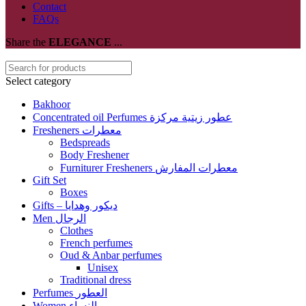
Contact
FAQs
Share the
ELEGANCE
...
Select category
Bakhoor
Concentrated oil Perfumes عطور زيتية مركزة
Fresheners معطرات
Bedspreads
Body Freshener
Furniturer Fresheners معطرات المفارش
Gift Set
Boxes
Gifts – ديكور وهدايا
Men الرجال
Clothes
French perfumes
Oud & Anbar perfumes
Unisex
Traditional dress
Perfumes العطور
Women النساء