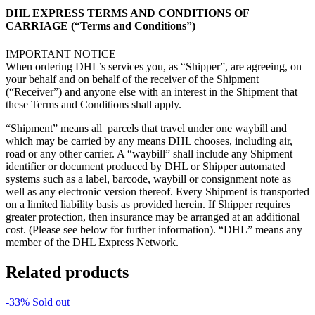
DHL EXPRESS TERMS AND CONDITIONS OF
CARRIAGE (“Terms and Conditions”)
IMPORTANT NOTICE
When ordering DHL’s services you, as “Shipper”, are agreeing, on
your behalf and on behalf of the receiver of the Shipment
(“Receiver”) and anyone else with an interest in the Shipment that
these Terms and Conditions shall apply.
“Shipment” means all parcels that travel under one waybill and
which may be carried by any means DHL chooses, including air,
road or any other carrier. A “waybill” shall include any Shipment
identifier or document produced by DHL or Shipper automated
systems such as a label, barcode, waybill or consignment note as
well as any electronic version thereof. Every Shipment is transported
on a limited liability basis as provided herein. If Shipper requires
greater protection, then insurance may be arranged at an additional
cost. (Please see below for further information). “DHL” means any
member of the DHL Express Network.
Related products
-33%
Sold out