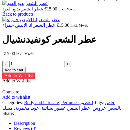
عطر الشعر بديع العود
€
15.00
Inkl. MwSt
Back to products
عطر الشعر انا الابيض حمراء
€
15.00
Inkl. MwSt
عطر الشعر كونفيدنشيال
€
15.00
Inkl. MwSt
عطر
الشعر
Add to cart
كونفيدنشيال
Add to Wishlist
quantity
Add to Wishlist
Compare
Add to wishlist
Categories:
Body and hair care
,
Perfumes العطور
Tags:
خاص
مسك
,
مخمرية
,
عود
,
عطور نسائية
,
عطر الشعر
,
عروس
,
بالشعر
Share:
Description
Reviews (0)