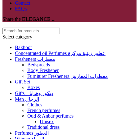
Contact
FAQs
Share the
ELEGANCE
...
Select category
Bakhoor
Concentrated oil Perfumes عطور زيتية مركزة
Fresheners معطرات
Bedspreads
Body Freshener
Furniturer Fresheners معطرات المفارش
Gift Set
Boxes
Gifts – ديكور وهدايا
Men الرجال
Clothes
French perfumes
Oud & Anbar perfumes
Unisex
Traditional dress
Perfumes العطور
Women النساء