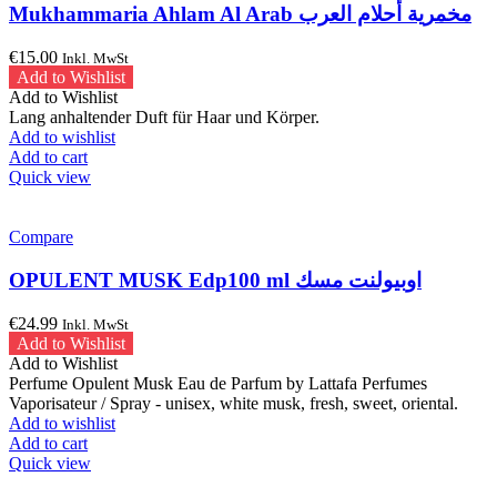
Mukhammaria Ahlam Al Arab مخمرية أحلام العرب
€
15.00
Inkl. MwSt
Add to Wishlist
Add to Wishlist
Lang anhaltender Duft für Haar und Körper.
Add to wishlist
Add to cart
Quick view
Compare
OPULENT MUSK Edp100 ml اوبيولنت مسك
€
24.99
Inkl. MwSt
Add to Wishlist
Add to Wishlist
Perfume Opulent Musk Eau de Parfum by Lattafa Perfumes
Vaporisateur / Spray - unisex, white musk, fresh, sweet, oriental.
Add to wishlist
Add to cart
Quick view