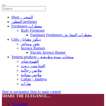
Shop – المتجر
العطور perfumes
Fresheners معطرات
Body Freshener
Furniturer Fresheners معطرات المفارش
Gifts – ديكور وهدايا
بخور ومباخر
Incence Burners
Electric Incence Burner
Yemeni products – منتجات يمنية وطبيعية
القهوة-شاي
الحنا-سدر-زيوت
ملابس رجالية
ملابس نسائية
Caftan – Jalabiya
بهارات
Skip to navigation
Skip to main content
SHARE THE ELEGANCE…
Newsletter