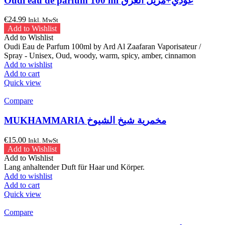
Oudi eau de parfum 100 ml عودي+مزيل العرق
€
24.99
Inkl. MwSt
Add to Wishlist
Add to Wishlist
Oudi Eau de Parfum 100ml by Ard Al Zaafaran Vaporisateur /
Spray - Unisex, Oud, woody, warm, spicy, amber, cinnamon
Add to wishlist
Add to cart
Quick view
Compare
MUKHAMMARIA مخمرية شيخ الشيوخ
€
15.00
Inkl. MwSt
Add to Wishlist
Add to Wishlist
Lang anhaltender Duft für Haar und Körper.
Add to wishlist
Add to cart
Quick view
Compare