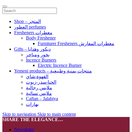
Shop – المتجر
العطور perfumes
Fresheners معطرات
Body Freshener
Furniturer Fresheners معطرات المفارش
Gifts – ديكور وهدايا
بخور ومباخر
Incence Burners
Electric Incence Burner
Yemeni products – منتجات يمنية وطبيعية
القهوة-شاي
الحنا-سدر-زيوت
ملابس رجالية
ملابس نسائية
Caftan – Jalabiya
بهارات
Skip to navigation
Skip to main content
SHARE THE ELEGANCE…
Newsletter