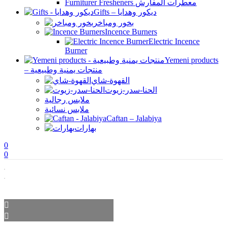
Furniturer Fresheners معطرات المفارش
Gifts – ديكور وهدايا
بخور ومباخر
Incence Burners
Electric Incence
Burner
Yemeni products
– منتجات يمنية وطبيعية
القهوة-شاي
الحنا-سدر-زيوت
ملابس رجالية
ملابس نسائية
Caftan – Jalabiya
بهارات
0
0