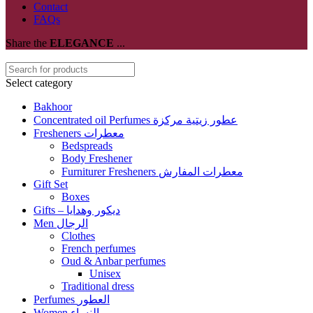
Contact
FAQs
Share the
ELEGANCE
...
Select category
Bakhoor
Concentrated oil Perfumes عطور زيتية مركزة
Fresheners معطرات
Bedspreads
Body Freshener
Furniturer Fresheners معطرات المفارش
Gift Set
Boxes
Gifts – ديكور وهدايا
Men الرجال
Clothes
French perfumes
Oud & Anbar perfumes
Unisex
Traditional dress
Perfumes العطور
Women النساء