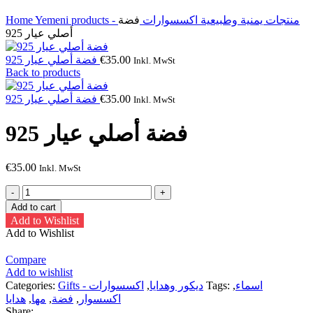
Home
فضة
اكسسوارات
Yemeni products - منتجات يمنية وطبيعية
أصلي عيار 925
فضة أصلي عيار 925
€
35.00
Inkl. MwSt
Back to products
فضة أصلي عيار 925
€
35.00
Inkl. MwSt
فضة أصلي عيار 925
€
35.00
Inkl. MwSt
فضة
أصلي
Add to cart
عيار
Add to Wishlist
925
Add to Wishlist
quantity
Compare
Add to wishlist
Categories:
اكسسوارات
,
Gifts - ديكور وهدايا
Tags:
,
اسماء
هدايا
,
مها
,
فضة
,
اكسسوار
Share: