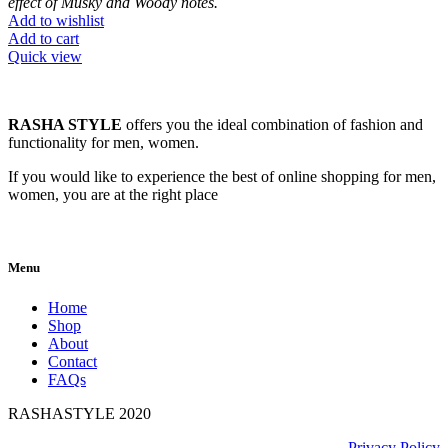
effect of Musky and Woody notes.
Add to wishlist
Add to cart
Quick view
RASHA STYLE
offers you the ideal combination of fashion and
functionality for men, women.
If you would like to experience the best of online shopping for men,
women, you are at the right place
Menu
Home
Shop
About
Contact
FAQs
RASHASTYLE
2020
Privacy Policy