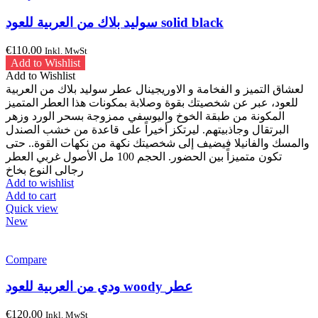
سوليد بلاك من العربية للعود solid black
€
110.00
Inkl. MwSt
Add to Wishlist
Add to Wishlist
لعشاق التميز و الفخامة و الاوريجينال عطر سوليد بلاك من العربية
للعود، عبر عن شخصيتك بقوة وصلابة بمكونات هذا العطر المتميز
المكونة من طبقة الخوخ واليوسفي ممزوجة بسحر الورد وزهر
البرتقال وجاذبيتهم. ليرتكز أخيراً على قاعدة من خشب الصندل
والمسك والفانيلا فيضيف إلى شخصيتك نكهة من نكهات القوة.. حتى
تكون متميزاً بين الحضور. الحجم 100 مل الأصول غربي العطر
رجالى النوع بخاخ
Add to wishlist
Add to cart
Quick view
New
Compare
ودي من العربية للعود woody عطر
€
120.00
Inkl. MwSt